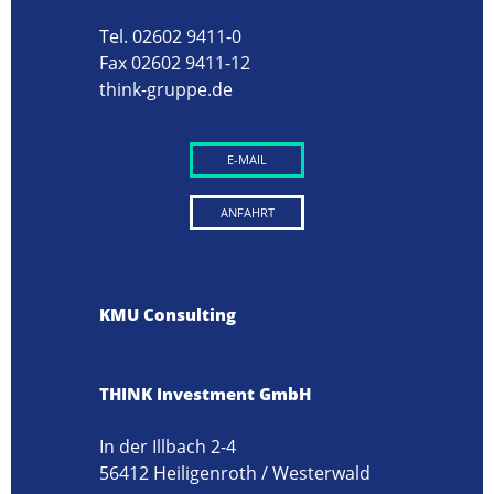
Tel. 02602 9411-0
Fax 02602 9411-12
think-gruppe.de
E-MAIL
ANFAHRT
KMU Consulting
THINK Investment GmbH
In der Illbach 2-4
56412 Heiligenroth / Westerwald