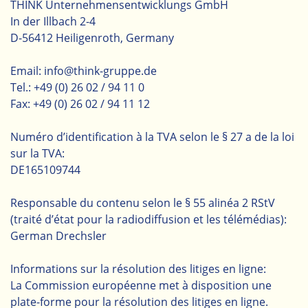
THINK Unternehmensentwicklungs GmbH
In der Illbach 2-4
D-56412 Heiligenroth, Germany
Email:
info@think-gruppe.de
Tel.: +49 (0) 26 02 / 94 11 0
Fax: +49 (0) 26 02 / 94 11 12
Numéro d’identification à la TVA selon le § 27 a de la loi
sur la TVA:
DE165109744
Responsable du contenu selon le § 55 alinéa 2 RStV
(traité d’état pour la radiodiffusion et les télémédias):
German Drechsler
Informations sur la résolution des litiges en ligne:
La Commission européenne met à disposition une
plate-forme pour la résolution des litiges en ligne.