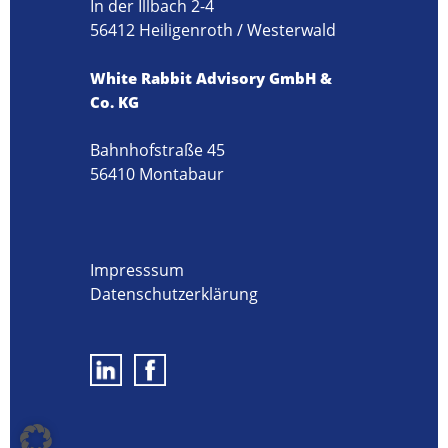
In der Illbach 2-4
56412 Heiligenroth / Westerwald
White Rabbit Advisory GmbH &
Co. KG
Bahnhofstraße 45
56410 Montabaur
Impresssum
Datenschutzerklärung