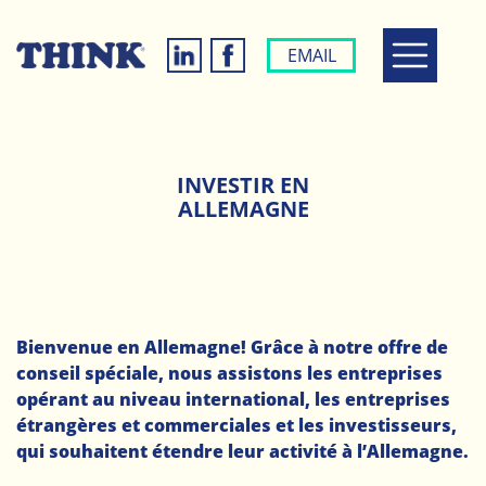
EMAIL
INVESTIR EN
ALLEMAGNE
Bienvenue en Allemagne! Grâce à notre offre de
conseil spéciale, nous assistons les entreprises
opérant au niveau international, les entreprises
étrangères et commerciales et les investisseurs,
qui souhaitent étendre leur activité à l’Allemagne.