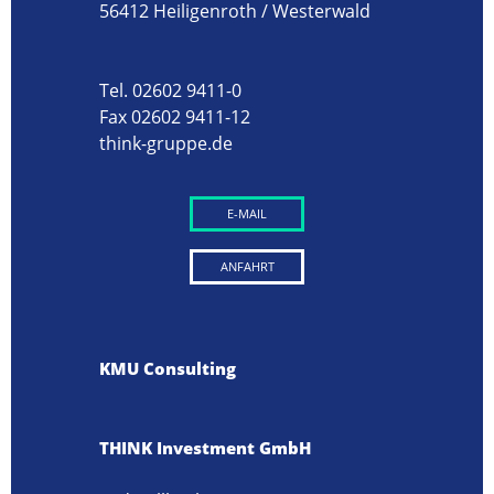
56412 Heiligenroth / Westerwald
Tel. 02602 9411-0
Fax 02602 9411-12
think-gruppe.de
E-MAIL
ANFAHRT
KMU Consulting
THINK Investment GmbH