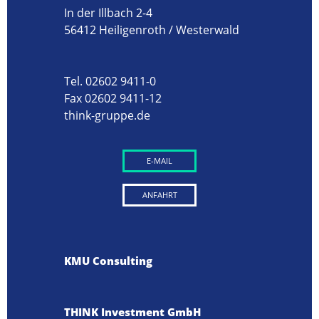
In der Illbach 2-4
56412 Heiligenroth / Westerwald
Tel. 02602 9411-0
Fax 02602 9411-12
think-gruppe.de
E-MAIL
ANFAHRT
KMU Consulting
THINK Investment GmbH