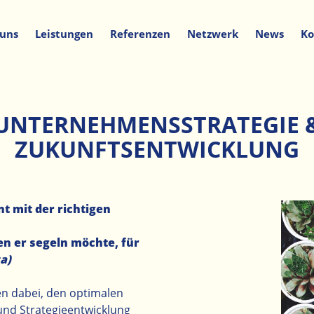
 uns
Leistungen
Referenzen
Netzwerk
News
Ko
UNTERNEHMENSSTRATEGIE 
ZUKUNFTSENTWICKLUNG
t mit der richtigen
en er segeln möchte, für
a)
en dabei, den optimalen
 und Strategieentwicklung