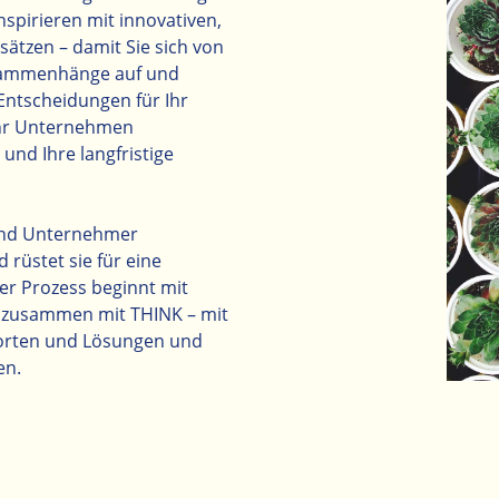
inspirieren mit innovativen,
sätzen – damit Sie sich von
usammenhänge auf und
 Entscheidungen für Ihr
 Ihr Unternehmen
und Ihre langfristige
und Unternehmer
rüstet sie für eine
der Prozess beginnt mit
 zusammen mit THINK – mit
orten und Lösungen und
en.