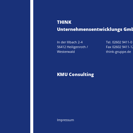
THINK
Unternehmensentwicklungs Gm
In der Illbach 2-4
Tel. 02602 9411-0
56412 Heiligenroth /
Fax 02602 9411-1
Westerwald
think-gruppe.de
KMU Consulting
Impressum