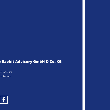
 Rabbit Advisory GmbH & Co. KG
straße 45
ontabaur