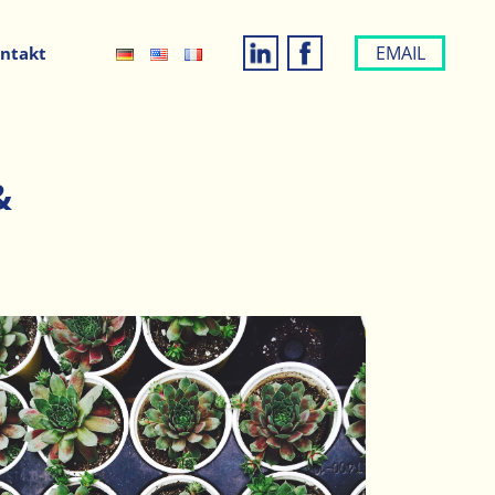
EMAIL
ntakt
&