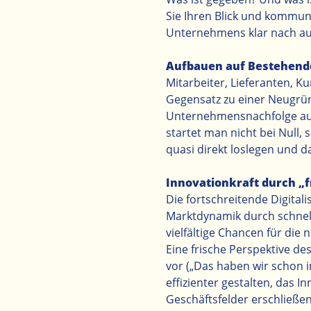
Sie Ihren Blick und kommuni
Unternehmens klar nach a
Aufbauen auf Bestehen
Mitarbeiter, Lieferanten, K
Gegensatz zu einer Neugrü
Unternehmensnachfolge auf
startet man nicht bei Null
quasi direkt loslegen und d
Innovationkraft durch „
Die fortschreitende Digita
Marktdynamik durch schnel
vielfältige Chancen für die 
Eine frische Perspektive d
vor („Das haben wir schon
effizienter gestalten, das
Geschäftsfelder erschließen