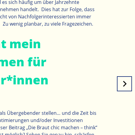
 es sich häufig um über Jahrzehnte
rnehmen handelt. Dies hat zur Folge, dass
cht von Nachfolgerinteressierten immer
. Zu wenig planbar, zu viele Fragezeichen.
t mein
men für
r*innen
 als Übergebender stellen… und die Zeit bis
ptimierungen und/oder Investitionen
ser Beitrag „
Die Braut chic machen – think
“
st möglich? Sehen Sie genau hin, schärfen