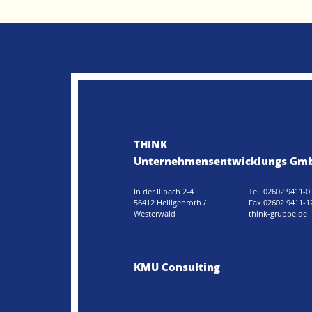
THINK
Unternehmensentwicklungs Gm
In der Illbach 2-4
Tel. 02602 9411-0
56412 Heiligenroth /
Fax 02602 9411-1
Westerwald
think-gruppe.de
KMU Consulting