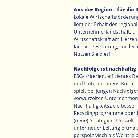
Aus der Region – für die 
Lokale Wirtschaftsförder
liegt der Erhalt der regio
Unternehmerlandschaft, und
Wirtschaftskraft am Herzen
fachliche Beratung, Förderm
Nutzen Sie dies!
Nachfolge ist nachhaltig
ESG-Kriterien, effizientes
und Unternehmens-Kultur: Wi
spielt bei jungen Nachfolge
verwurzelten Unternehmen 
Nachhaltigkeitsziele besser 
Recyclingprogramme oder 
(neue) Strategien, Umwelt-
unter neuer Leitung oftmal
perspektivisch als Werttrei