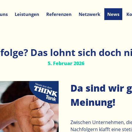
 uns
Leistungen
Referenzen
Netzwerk
News
Ko
folge? Das lohnt sich doch n
5. Februar 2026
Da sind wir 
Meinung!
Zwischen Unternehmen, die 
Nachfolgern klafft eine ste