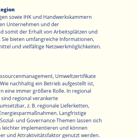
Region
ungen sowie IHK und Handwerkskammern
nalen Unternehmen und der
 somit der Erhalt von Arbeitsplätzen und
. Sie bieten umfangreiche Informationen,
ittel und vielfältige Netzwerkmöglichkeiten.
 Ressourcenmanagement, Umweltzertifikate
e nachhaltig ein Betrieb aufgestellt ist,
rn eine immer größere Rolle. In regional
sind regional verankerte
umsetzbar, z. B. regionale Lieferketten,
Energiesparmaßnahmen. Langfristige
, Sozial- und Governance-Themen lassen sich
s leichter implementieren und können
ber und Attraktivitätsfaktor genutzt werden.