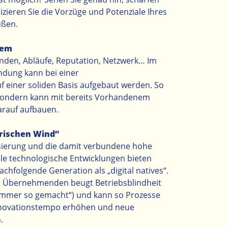
zieren Sie die Vorzüge und Potenziale Ihres
ußen.
dem
unden, Abläufe, Reputation, Netzwerk… Im
ndung kann bei einer
 einer soliden Basis aufgebaut werden. So
, sondern kann mit bereits Vorhandenem
arauf aufbauen.
frischen Wind“
lisierung und die damit verbundene hohe
le technologische Entwicklungen bieten
nachfolgende Generation als „digital natives“.
es Übernehmenden beugt Betriebsblindheit
 immer so gemacht“) und kann so Prozesse
 Innovationstempo erhöhen und neue
.