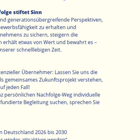
lge stiftet Sinn
 und generationsübergreifende Perspektiven,
ewerbsfähigkeit zu erhalten und
rnehmens zu sichern, steigern die
n erhält etwas von Wert und bewahrt es –
unserer schnelllebigen Zeit.
enzieller Übernehmer: Lassen Sie uns die
s gemeinsames Zukunftsprojekt verstehen,
f jeden Fall!
z persönlichen Nachfolge-Weg individuelle
 fundierte Begleitung suchen, sprechen Sie
 Deutschland 2026 bis 2030
wieder attraktiver werden“ –