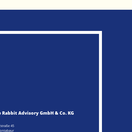
 Rabbit Advisory GmbH & Co. KG
straße 45
ontabaur