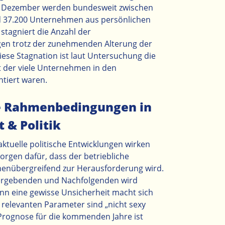
 Dezember werden bundesweit zwischen
nd 37.200 Unternehmen aus persönlichen
tagniert die Anzahl der
n trotz der zunehmenden Alterung der
iese Stagnation ist laut Untersuchung die
t der viele Unternehmen in den
tiert waren.
e Rahmenbedingungen in
 & Politik
ktuelle politische Entwicklungen wirken
gen dafür, dass der betriebliche
enübergreifend zur Herausforderung wird.
ergebenden und Nachfolgenden wird
n eine gewisse Unsicherheit macht sich
e relevanten Parameter sind „nicht sexy
 Prognose für die kommenden Jahre ist