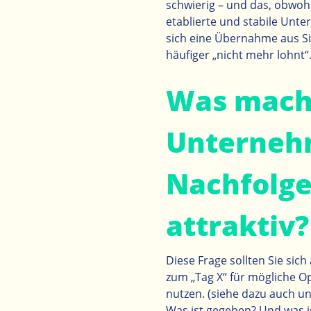
schwierig – und das, obwohl
etablierte und stabile Unte
sich eine Übernahme aus Si
häufiger „nicht mehr lohnt“
Was mach
Unterneh
Nachfolge
attraktiv?
Diese Frage sollten Sie sich
zum „Tag X“ für mögliche O
nutzen. (siehe dazu auch un
Was ist gegeben? Und was i