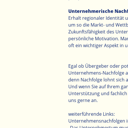
Unternehmerische Nachfo
Erhalt regionaler Identität
um so die Markt- und Wettb
Zukunftsfähigkeit des Unte
persönliche Motivation. Ma
oft ein wichtiger Aspekt in 
Egal ob Übergeber oder pot
Unternehmens-Nachfolge al
denn Nachfolge lohnt sich au
Und wenn Sie auf Ihrem gan
Unterstützung und fachlich
uns gerne an.
weiterführende Links:
Unternehmensnachfolgen in
„Das Unternehmertum muss 