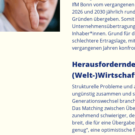
IfM Bonn vom vergangenen
2026 und 2030 jährlich ru
Gründen übergeben. Somit s
Unternehmensübertragunge
Inhaber*innen. Grund für d
schlechtere Ertragslage, mi
vergangenen Jahren konfron
Herausfordernd
(Welt-)Wirtschaft
Strukturelle Probleme und a
ungünstig zusammen und sor
Generationswechsel branch
Das Matching zwischen Üb
zunehmend schwieriger, den
breit, die für eine Übergab
genug“, eine optimistische